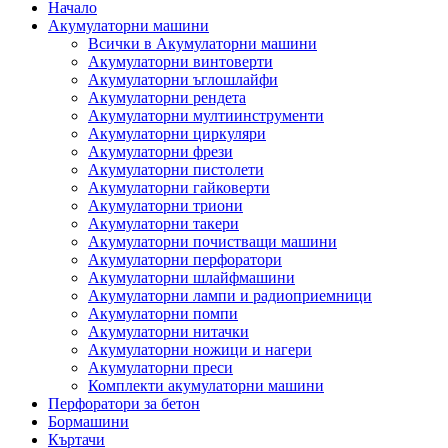
Начало
Акумулаторни машини
Всички в Акумулаторни машини
Акумулаторни винтоверти
Акумулаторни ъглошлайфи
Акумулаторни рендета
Акумулаторни мултиинструменти
Акумулаторни циркуляри
Акумулаторни фрези
Акумулаторни пистолети
Акумулаторни гайковерти
Акумулаторни триони
Акумулаторни такери
Акумулаторни почистващи машини
Акумулаторни перфоратори
Акумулаторни шлайфмашини
Акумулаторни лампи и радиоприемници
Акумулаторни помпи
Акумулаторни нитачки
Акумулаторни ножици и нагери
Акумулаторни преси
Комплекти акумулаторни машини
Перфоратори за бетон
Бормашини
Къртачи