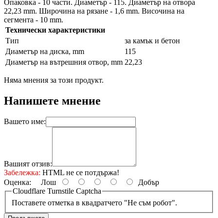
Опаковка - 10 части. Диаметър - 115. Диаметър на отвора
22,23 mm. Широчина на рязане - 1,6 mm. Височина на
сегмента - 10 mm.
Технически характеристики
Тип
за камък и бетон
Диаметър на диска, mm
115
Диаметър на вътрешния отвор, mm
22,23
Няма мнения за този продукт.
Напишете мнение
Вашето име:
Вашият отзив:
Забележка:
HTML не се потдържа!
Оценка:
Лош
Добър
Cloudflare Turnstile Captcha
Поставете отметка в квадратчето "Не съм робот".