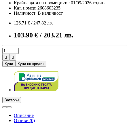
Крайна дата на промоцията: 01/09/2026 година
Кат. номер: 2608603235
Наличност: В наличност
126.71 € / 247.82 лв.
103.90 € / 203.21 лв.


Купи
Купи на кредит
Затвори
Описание
Отзиви (0)