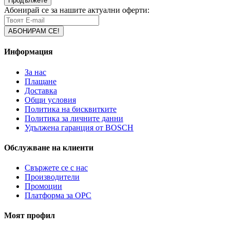
Продължете
Абонирай се за нашите актуални оферти:
Информация
За нас
Плащане
Доставка
Общи условия
Политика на бисквитките
Политика за личните данни
Удължена гаранция от BOSCH
Обслужване на клиенти
Свържете се с нас
Производители
Промоции
Платформа за ОРС
Моят профил