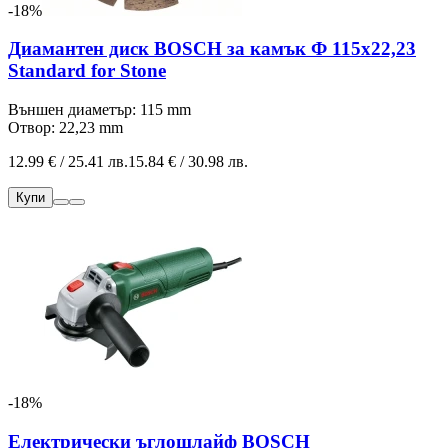
-18%
Диамантен диск BOSCH за камък Ф 115х22,23
Standard for Stone
Външен диаметър: 115 mm
Отвор: 22,23 mm
12.99 € / 25.41 лв.
15.84 € / 30.98 лв.
Купи
-18%
Електрически ъглошлайф BOSCH