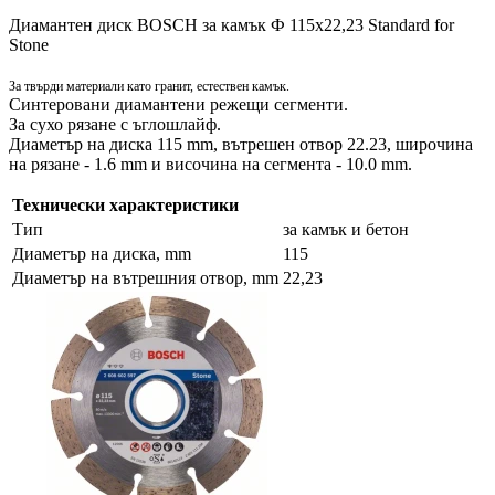
Диамантен диск BOSCH за камък Ф 115х22,23 Standard for
Stone
За твърди материали като гранит, естествен камък.
Синтеровани диамантени режещи сегменти.
За сухо рязане с ъглошлайф.
Диаметър на диска 115 mm, вътрешен отвор 22.23, широчина
на рязане - 1.6 mm и височина на сегмента - 10.0 mm.
Технически характеристики
Тип
за камък и бетон
Диаметър на диска, mm
115
Диаметър на вътрешния отвор, mm
22,23