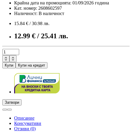
Крайна дата на промоцията: 01/09/2026 година
Кат. номер: 2608602597
Наличност: В наличност
15.84 € / 30.98 лв.
12.99 € / 25.41 лв.


Купи
Купи на кредит
Затвори
Описание
Консумативи
Отзиви (0)