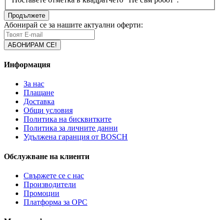
Продължете
Абонирай се за нашите актуални оферти:
Информация
За нас
Плащане
Доставка
Общи условия
Политика на бисквитките
Политика за личните данни
Удължена гаранция от BOSCH
Обслужване на клиенти
Свържете се с нас
Производители
Промоции
Платформа за ОРС