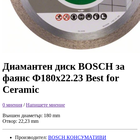
Диамантен диск BOSCH за
фаянс Ф180х22.23 Best for
Ceramic
0 мнения
/
Напишете мнение
Външен диаметър: 180 mm
Отвор: 22,23 mm
Производител:
BOSCH КОНСУМАТИВИ