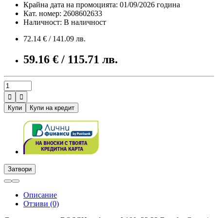
Крайна дата на промоцията: 01/09/2026 година
Кат. номер: 2608602633
Наличност: В наличност
72.14 € / 141.09 лв.
59.16 € / 115.71 лв.


Купи
Купи на кредит
Затвори
Описание
Отзиви (0)