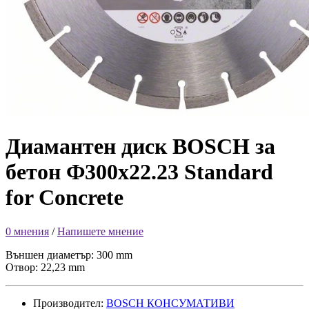
Диамантен диск BOSCH за
бетон Ф300х22.23 Standard
for Concrete
0 мнения
/
Напишете мнение
Външен диаметър: 300 mm
Отвор: 22,23 mm
Производител:
BOSCH КОНСУМАТИВИ