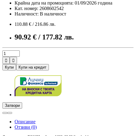
Крайна дата на промоцията: 01/09/2026 година
Кат. номер: 2608602542
Наличност: В наличност
110.88 € / 216.86 лв.
90.92 € / 177.82 лв.


Купи
Купи на кредит
Затвори
Описание
Отзиви (0)