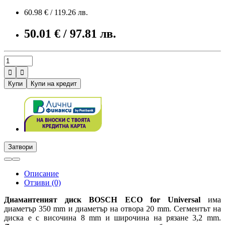
60.98 € / 119.26 лв.
50.01 € / 97.81 лв.


Купи
Купи на кредит
Затвори
Описание
Отзиви (0)
Диамантеният диск BOSCH ECO for Universal
има
диаметър 350 mm и диаметър на отвора 20 mm. Сегментът на
диска е с височина 8 mm и широчина на рязане 3,2 mm.