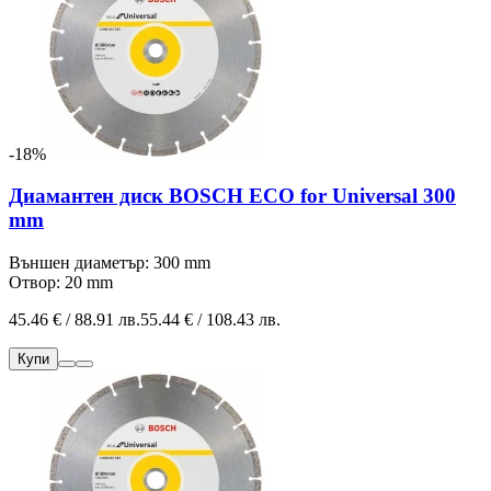
-18%
Диамантен диск BOSCH ECO for Universal 300
mm
Външен диаметър: 300 mm
Отвор: 20 mm
45.46 € / 88.91 лв.
55.44 € / 108.43 лв.
Купи