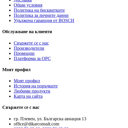
Общи условия
Политика на бисквитките
Политика за личните данни
Удължена гаранция от BOSCH
Обслужване на клиенти
Свържете се с нас
Производители
Промоции
Платформа за ОРС
Моят профил
Моят профил
История на поръчките
Любими продукти
Карта на сайта
Свържете се с нас
гр. Плевен, ул. Българска авиация 13
office@dikarconsult.com