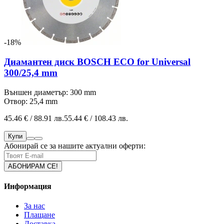
-18%
Диамантен диск BOSCH ECO for Universal
300/25,4 mm
Външен диаметър: 300 mm
Отвор: 25,4 mm
45.46 € / 88.91 лв.
55.44 € / 108.43 лв.
Купи
Абонирай се за нашите актуални оферти:
Информация
За нас
Плащане
Доставка