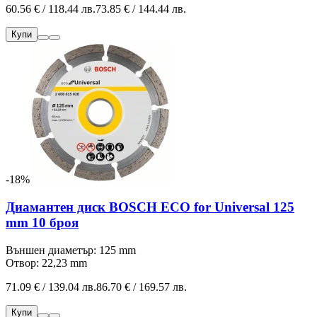
60.56 € / 118.44 лв.
73.85 € / 144.44 лв.
Купи
-18%
Диамантен диск BOSCH ECO for Universal 125
mm 10 броя
Външен диаметър: 125 mm
Отвор: 22,23 mm
71.09 € / 139.04 лв.
86.70 € / 169.57 лв.
Купи