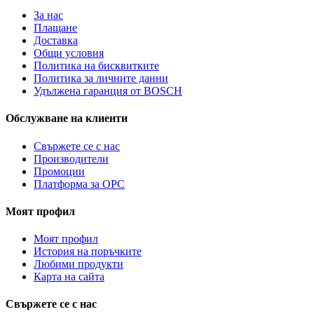
За нас
Плащане
Доставка
Общи условия
Политика на бисквитките
Политика за личните данни
Удължена гаранция от BOSCH
Обслужване на клиенти
Свържете се с нас
Производители
Промоции
Платформа за ОРС
Моят профил
Моят профил
История на поръчките
Любими продукти
Карта на сайта
Свържете се с нас