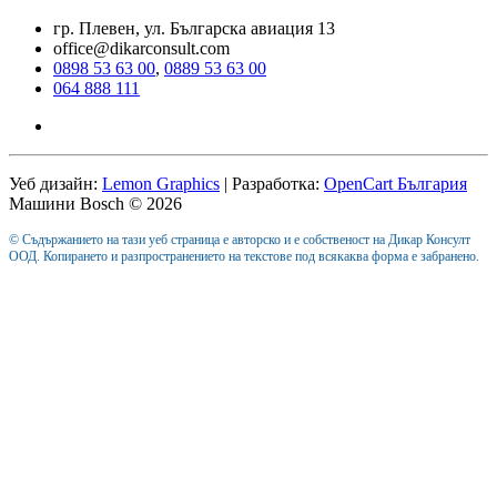
гр. Плевен, ул. Българска авиация 13
office@dikarconsult.com
0898 53 63 00
,
0889 53 63 00
064 888 111
Уеб дизайн:
Lemon Graphics
| Разработка:
OpenCart България
Машини Bosch © 2026
© Съдържанието на тази уеб страница е авторско и е собственост на Дикар Консулт
ООД. Копирането и разпространението на текстове под всякаква форма е забранено.