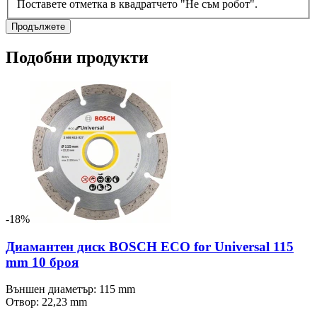
Поставете отметка в квадратчето "Не съм робот".
Продължете
Подобни продукти
-18%
Диамантен диск BOSCH ECO for Universal 115
mm 10 броя
Външен диаметър: 115 mm
Отвор: 22,23 mm