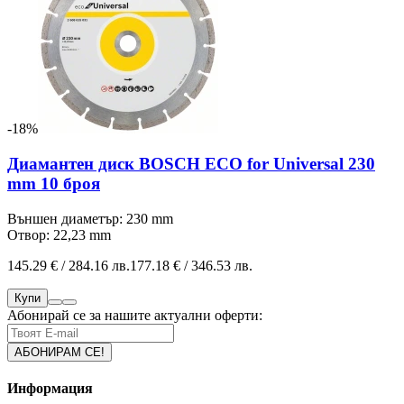
-18%
Диамантен диск BOSCH ECO for Universal 230
mm 10 броя
Външен диаметър: 230 mm
Отвор: 22,23 mm
145.29 € / 284.16 лв.
177.18 € / 346.53 лв.
Купи
Абонирай се за нашите актуални оферти:
Информация