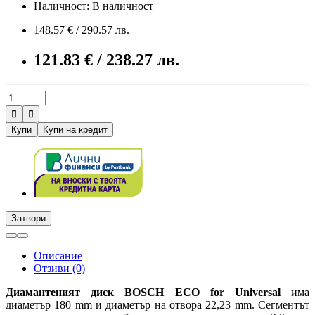
Наличност: В наличност
148.57 € / 290.57 лв.
121.83 € / 238.27 лв.


Купи
Купи на кредит
Затвори
Описание
Отзиви (0)
Диамантеният диск BOSCH ECO for Universal
има
диаметър 180 mm и диаметър на отвора 22,23 mm. Сегментът