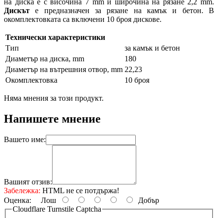
на диска е с височина 7 mm и широчина на рязане 2,2 mm.
Дискът
е предназначен за рязане на камък и бетон. В
окомплектовката са включени 10 броя дискове.
Технически характеристики
Тип
за камък и бетон
Диаметър на диска, mm
180
Диаметър на вътрешния отвор, mm
22,23
Окомплектовка
10 броя
Няма мнения за този продукт.
Напишете мнение
Вашето име:
Вашият отзив:
Забележка:
HTML не се потдържа!
Оценка:
Лош
Добър
Cloudflare Turnstile Captcha