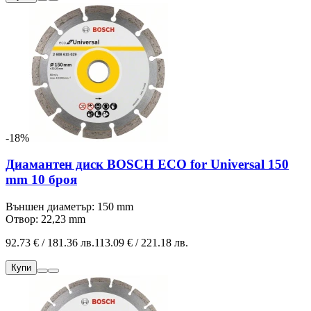
-18%
Диамантен диск BOSCH ECO for Universal 150
mm 10 броя
Външен диаметър: 150 mm
Отвор: 22,23 mm
92.73 € / 181.36 лв.
113.09 € / 221.18 лв.
Купи