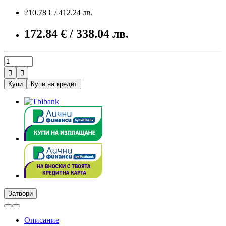
210.78 € / 412.24 лв.
172.84 € / 338.04 лв.


Купи
Купи на кредит
Затвори
Описание