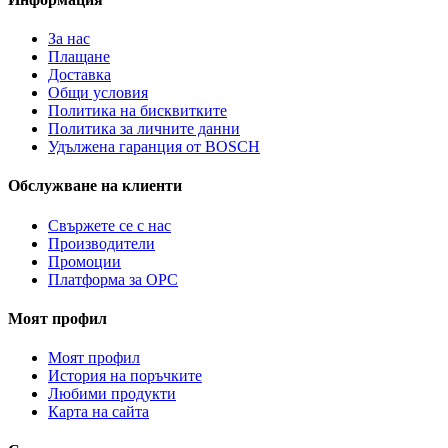
За нас
Плащане
Доставка
Общи условия
Политика на бисквитките
Политика за личните данни
Удължена гаранция от BOSCH
Обслужване на клиенти
Свържете се с нас
Производители
Промоции
Платформа за ОРС
Моят профил
Моят профил
История на поръчките
Любими продукти
Карта на сайта