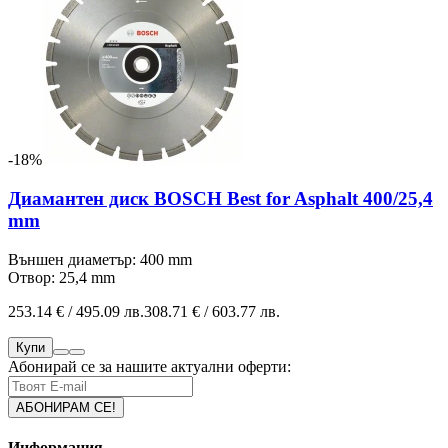
-18%
Диамантен диск BOSCH Best for Asphalt 400/25,4
mm
Външен диаметър: 400 mm
Отвор: 25,4 mm
253.14 € / 495.09 лв.
308.71 € / 603.77 лв.
Купи
Абонирай се за нашите актуални оферти:
Информация