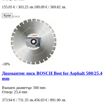
155.05 € / 303.25 лв.
189.09 € / 369.82 лв.
Купи
-18%
Диамантен диск BOSCH Best for Asphalt 500/25,4
mm
Външен диаметър: 500 mm
Отвор: 25,4 mm
373.94 € / 731.35 лв.
456.03 € / 891.90 лв.