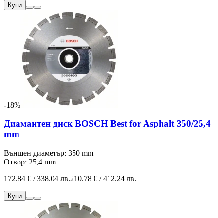
Купи
-18%
Диамантен диск BOSCH Best for Asphalt 350/25,4
mm
Външен диаметър: 350 mm
Отвор: 25,4 mm
172.84 € / 338.04 лв.
210.78 € / 412.24 лв.
Купи