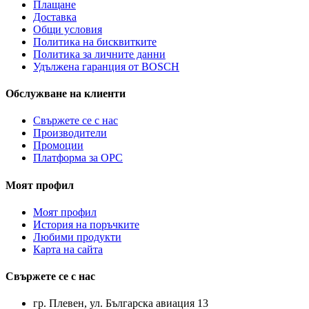
Плащане
Доставка
Общи условия
Политика на бисквитките
Политика за личните данни
Удължена гаранция от BOSCH
Обслужване на клиенти
Свържете се с нас
Производители
Промоции
Платформа за ОРС
Моят профил
Моят профил
История на поръчките
Любими продукти
Карта на сайта
Свържете се с нас
гр. Плевен, ул. Българска авиация 13