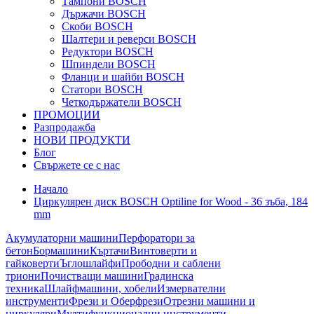
Тампони BOSCH
Държачи BOSCH
Скоби BOSCH
Шалтери и реверси BOSCH
Редуктори BOSCH
Шпиндели BOSCH
Фланци и шайби BOSCH
Статори BOSCH
Четкодържатели BOSCH
ПРОМОЦИИ
Разпродажба
НОВИ ПРОДУКТИ
Блог
Свържете се с нас
Начало
Циркулярен диск BOSCH Optiline for Wood - 36 зъба, 184
mm
Акумулаторни машини
Перфоратори за
бетон
Бормашини
Къртачи
Винтоверти и
гайковерти
Ъглошлайфи
Прободни и саблени
триони
Почистващи машини
Градинска
техника
Шлайфмашини, хобели
Измервателни
инструменти
Фрези и Оберфрези
Отрезни машини и
циркуляри
Мултифункционални инструменти