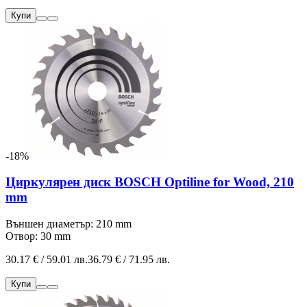
Купи
-18%
Циркулярен диск BOSCH Optiline for Wood, 210
mm
Външен диаметър: 210 mm
Отвор: 30 mm
30.17 € / 59.01 лв.
36.79 € / 71.95 лв.
Купи