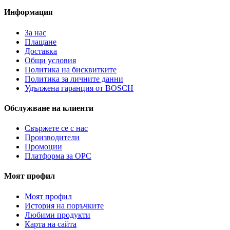
Информация
За нас
Плащане
Доставка
Общи условия
Политика на бисквитките
Политика за личните данни
Удължена гаранция от BOSCH
Обслужване на клиенти
Свържете се с нас
Производители
Промоции
Платформа за ОРС
Моят профил
Моят профил
История на поръчките
Любими продукти
Карта на сайта