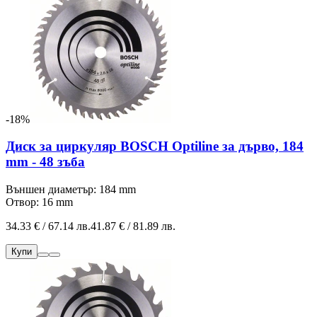
-18%
Диск за циркуляр BOSCH Optiline за дърво, 184
mm - 48 зъба
Външен диаметър: 184 mm
Отвор: 16 mm
34.33 € / 67.14 лв.
41.87 € / 81.89 лв.
Купи