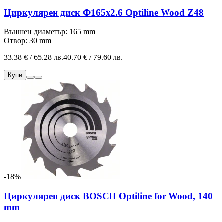
Циркулярен диск Ф165х2.6 Optiline Wood Z48
Външен диаметър: 165 mm
Отвор: 30 mm
33.38 € / 65.28 лв.
40.70 € / 79.60 лв.
Купи
-18%
Циркулярен диск BOSCH Optiline for Wood, 140
mm