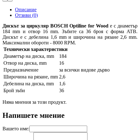
Описание
Отзиви (0)
Дискът за циркуляр BOSCH Optiline for Wood
е с диаметър
184 mm и отвор 16 mm. Зъбите са 36 броя с форма ATB.
Дискът е с дебелина 1,6 mm и широчина на рязане 2,6 mm.
Максимални обороти - 8000 RPM.
Технически характеристики
Диаметър на диска, mm
184
Отвор на диска, mm
16
Предназначение
за всички видове дърво
Широчина на рязане, mm
2,6
Дебелина на диска, mm
1,6
Брой зъби
36
Няма мнения за този продукт.
Напишете мнение
Вашето име: