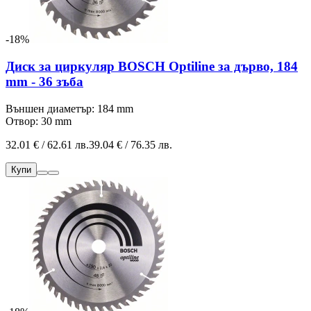
-18%
Диск за циркуляр BOSCH Optiline за дърво, 184
mm - 36 зъба
Външен диаметър: 184 mm
Отвор: 30 mm
32.01 € / 62.61 лв.
39.04 € / 76.35 лв.
Купи