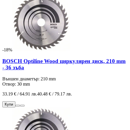
-18%
BOSCH Optiline Wood циркулярен диск, 210 mm
- 36 зъба
Външен диаметър: 210 mm
Отвор: 30 mm
33.19 € / 64.91 лв.
40.48 € / 79.17 лв.
Купи