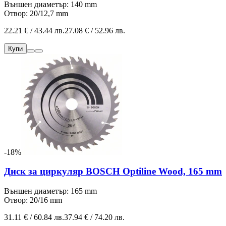
Външен диаметър: 140 mm
Отвор: 20/12,7 mm
22.21 € / 43.44 лв.
27.08 € / 52.96 лв.
Купи
-18%
Диск за циркуляр BOSCH Optiline Wood, 165 mm
Външен диаметър: 165 mm
Отвор: 20/16 mm
31.11 € / 60.84 лв.
37.94 € / 74.20 лв.