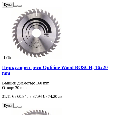
Купи
-18%
Циркулярен диск Optiline Wood BOSCH, 16х20
mm
Външен диаметър: 160 mm
Отвор: 30 mm
31.11 € / 60.84 лв.
37.94 € / 74.20 лв.
Купи