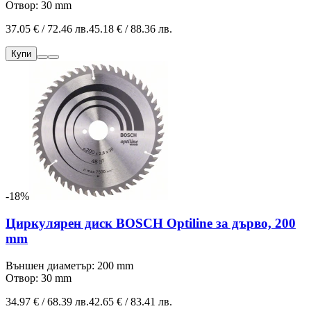
Отвор: 30 mm
37.05 € / 72.46 лв.
45.18 € / 88.36 лв.
Купи
-18%
Циркулярен диск BOSCH Optiline за дърво, 200
mm
Външен диаметър: 200 mm
Отвор: 30 mm
34.97 € / 68.39 лв.
42.65 € / 83.41 лв.