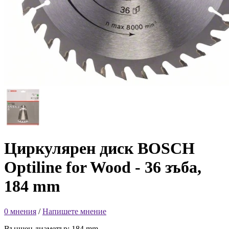
Циркулярен диск BOSCH
Optiline for Wood - 36 зъба,
184 mm
0 мнения
/
Напишете мнение
Външен диаметър: 184 mm