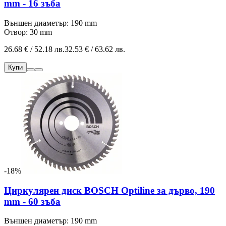
mm - 16 зъба
Външен диаметър: 190 mm
Отвор: 30 mm
26.68 € / 52.18 лв.
32.53 € / 63.62 лв.
Купи
-18%
Циркулярен диск BOSCH Optiline за дърво, 190
mm - 60 зъба
Външен диаметър: 190 mm