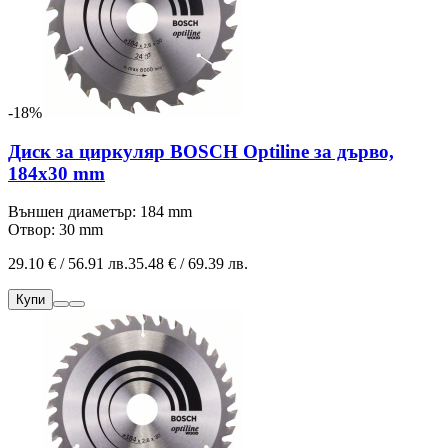
-18%
Диск за циркуляр BOSCH Optiline за дърво,
184х30 mm
Външен диаметър: 184 mm
Отвор: 30 mm
29.10 € / 56.91 лв.
35.48 € / 69.39 лв.
Купи