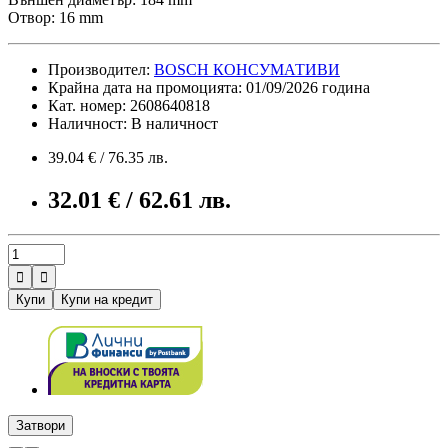
Отвор: 16 mm
Производител:
BOSCH КОНСУМАТИВИ
Крайна дата на промоцията: 01/09/2026 година
Кат. номер: 2608640818
Наличност: В наличност
39.04 € / 76.35 лв.
32.01 € / 62.61 лв.


Купи
Купи на кредит
Затвори