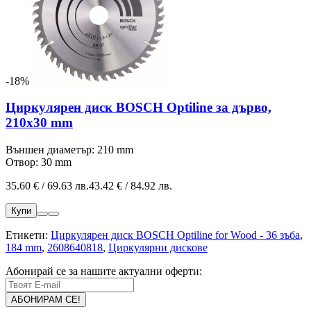
-18%
Циркулярен диск BOSCH Optiline за дърво,
210x30 mm
Външен диаметър: 210 mm
Отвор: 30 mm
35.60 € / 69.63 лв.
43.42 € / 84.92 лв.
Купи
Етикети:
Циркулярен диск BOSCH Optiline for Wood - 36 зъба
,
184 mm
,
2608640818
,
Циркулярни дискове
Абонирай се за нашите актуални оферти: