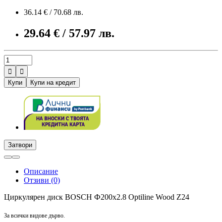
36.14 € / 70.68 лв.
29.64 € / 57.97 лв.


Купи
Купи на кредит
Затвори
Описание
Отзиви (0)
Циркулярен диск BOSCH Ф200х2.8 Optiline Wood Z24
За всички видове дърво.