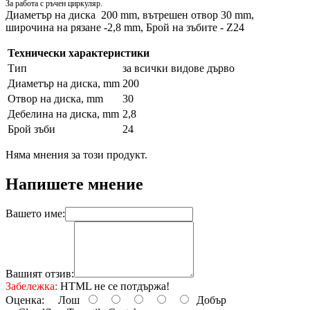
За работа с ръчен циркуляр.
Диаметър на диска 200 mm, вътрешен отвор 30 mm,
широчина на рязане -2,8 mm, Брой на зъбите - Z24
Технически характеристики
Тип
за всички видове дърво
Диаметър на диска, mm
200
Отвор на диска, mm
30
Дебелина на диска, mm
2,8
Брой зъби
24
Няма мнения за този продукт.
Напишете мнение
Вашето име:
Вашият отзив:
Забележка:
HTML не се потдържа!
Оценка:
Лош
Добър