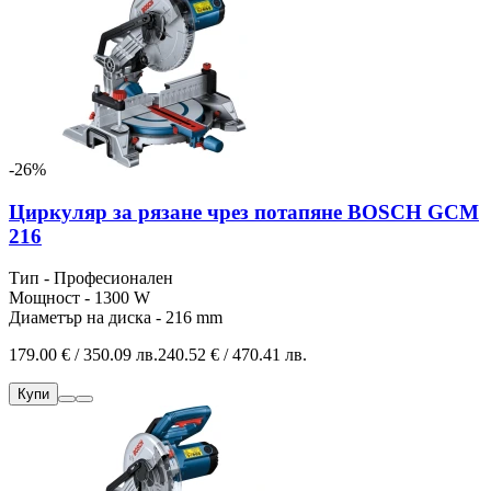
-26%
Циркуляр за рязане чрез потапяне BOSCH GCM
216
Тип - Професионален
Мощност - 1300 W
Диаметър на диска - 216 mm
179.00 € / 350.09 лв.
240.52 € / 470.41 лв.
Купи