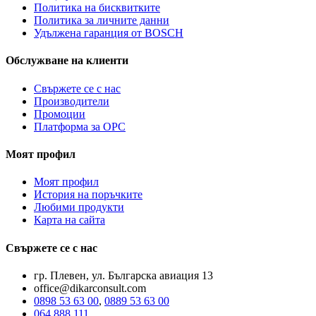
Политика на бисквитките
Политика за личните данни
Удължена гаранция от BOSCH
Обслужване на клиенти
Свържете се с нас
Производители
Промоции
Платформа за ОРС
Моят профил
Моят профил
История на поръчките
Любими продукти
Карта на сайта
Свържете се с нас
гр. Плевен, ул. Българска авиация 13
office@dikarconsult.com
0898 53 63 00
,
0889 53 63 00
064 888 111