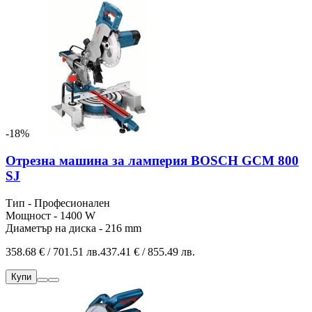
-18%
Отрезна машина за ламперия BOSCH GCM 800
SJ
Тип - Професионален
Мощност - 1400 W
Диаметър на диска - 216 mm
358.68 € / 701.51 лв.
437.41 € / 855.49 лв.
Купи