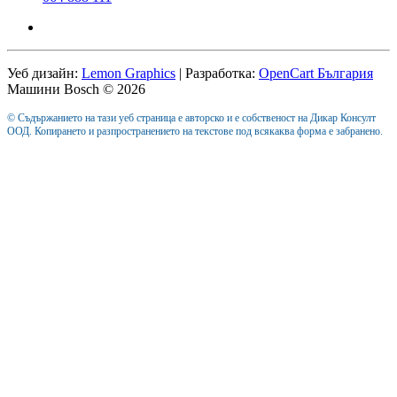
Уеб дизайн:
Lemon Graphics
| Разработка:
OpenCart България
Машини Bosch © 2026
© Съдържанието на тази уеб страница е авторско и е собственост на Дикар Консулт
ООД. Копирането и разпространението на текстове под всякаква форма е забранено.