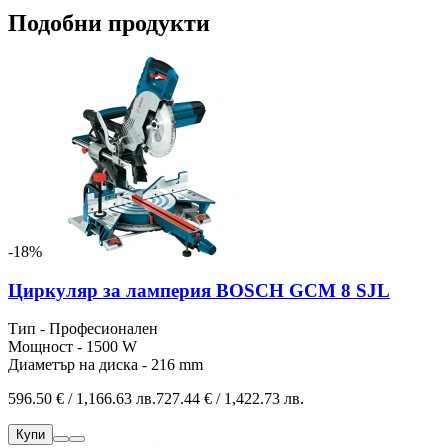
Подобни продукти
-18%
Циркуляр за ламперия BOSCH GCM 8 SJL
Тип - Професионален
Мощност - 1500 W
Диаметър на диска - 216 mm
596.50 € / 1,166.63 лв.
727.44 € / 1,422.73 лв.
Купи