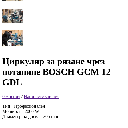
Циркуляр за рязане чрез
потапяне BOSCH GCM 12
GDL
0 мнения
/
Напишете мнение
Тип - Професионален
Мощност - 2000 W
Диаметър на диска - 305 mm