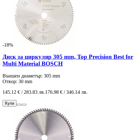
-18%
Диск за циркуляр 305 mm, Top Precision Best for
Multi Material BOSCH
Външен диаметър: 305 mm
Отвор: 30 mm
145.12 € / 283.83 лв.
176.98 € / 346.14 лв.
Купи