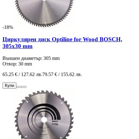
-18%
Циркулярен диск Optiline for Wood BOSCH,
305x30 mm
Външен диаметър: 305 mm
Отвор: 30 mm
65.25 € / 127.62 лв.
79.57 € / 155.62 лв.
Купи