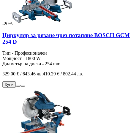
-20%
Циркуляр за рязане чрез потапяне BOSCH GCM
254 D
Тип - Професионален
Мощност - 1800 W
Диаметър на диска - 254 mm
329.00 € / 643.46 лв.
410.29 € / 802.44 лв.
Купи