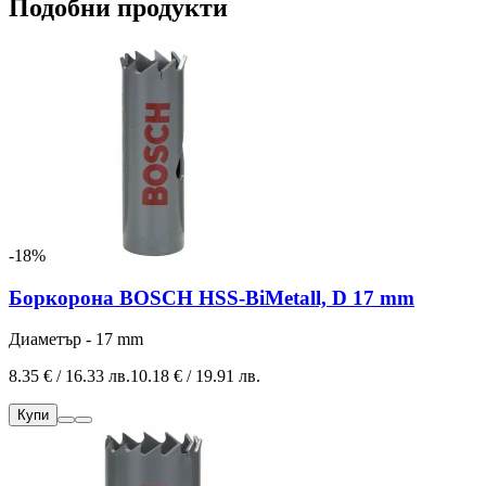
Подобни продукти
-18%
Боркорона BOSCH HSS-BiMetall, D 17 mm
Диаметър - 17 mm
8.35 € / 16.33 лв.
10.18 € / 19.91 лв.
Купи