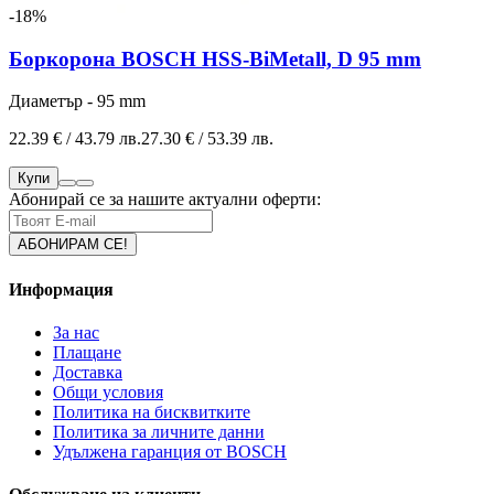
-18%
Боркорона BOSCH HSS-BiMetall, D 95 mm
Диаметър - 95 mm
22.39 € / 43.79 лв.
27.30 € / 53.39 лв.
Купи
Абонирай се за нашите актуални оферти:
Информация
За нас
Плащане
Доставка
Общи условия
Политика на бисквитките
Политика за личните данни
Удължена гаранция от BOSCH