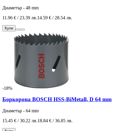
Диаметър - 48 mm
11.96 € / 23.39 лв.
14.59 € / 28.54 лв.
Купи
-18%
Боркорона BOSCH HSS-BiMetall, D 64 mm
Диаметър - 64 mm
15.45 € / 30.22 лв.
18.84 € / 36.85 лв.