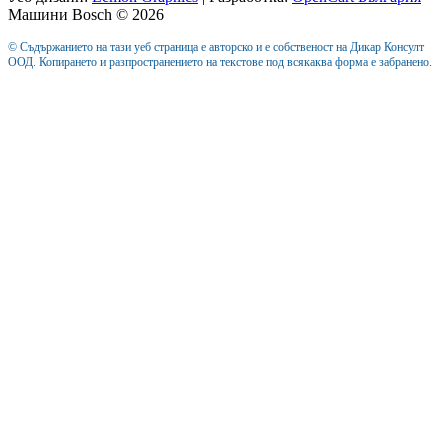
Машини Bosch © 2026
© Съдържанието на тази уеб страница е авторско и е собственост на Дикар Консулт
ООД. Копирането и разпространението на текстове под всякаква форма е забранено.