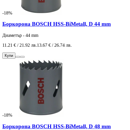
-18%
Боркорона BOSCH HSS-BiMetall, D 44 mm
Диаметър - 44 mm
11.21 € / 21.92 лв.
13.67 € / 26.74 лв.
Купи
-18%
Боркорона BOSCH HSS-BiMetall, D 48 mm