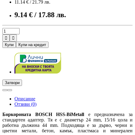
11.14 € / 21.79 лв.
9.14 € / 17.88 лв.


Купи
Купи на кредит
Затвори
Описание
Отзиви (0)
Боркороната
BOSCH HSS-BiMetall
е предназначена за
стандартен адаптер. Тя е с диаметър 24 mm, 15/16 цола и
работна дължина 44 mm. Подходяща е за дърво, черни и
цветни метали, бетон, камък, пластмаса и минерален