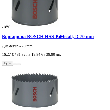
-18%
Боркорона BOSCH HSS-BiMetall, D 70 mm
Диаметър - 70 mm
16.27 € / 31.82 лв.
19.84 € / 38.80 лв.
Купи