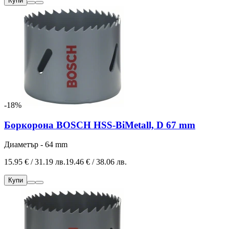
Купи
-18%
Боркорона BOSCH HSS-BiMetall, D 67 mm
Диаметър - 64 mm
15.95 € / 31.19 лв.
19.46 € / 38.06 лв.
Купи