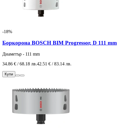
-18%
Боркорона BOSCH BIM Progressor, D 111 mm
Диаметър - 111 mm
34.86 € / 68.18 лв.
42.51 € / 83.14 лв.
Купи