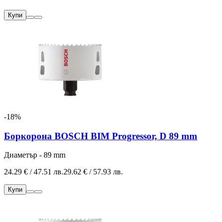
Купи
-18%
Боркорона BOSCH BIM Progressor, D 89 mm
Диаметър - 89 mm
24.29 € / 47.51 лв.
29.62 € / 57.93 лв.
Купи