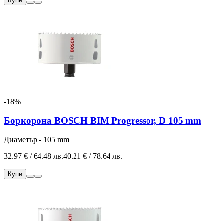
Купи
-18%
Боркорона BOSCH BIM Progressor, D 105 mm
Диаметър - 105 mm
32.97 € / 64.48 лв.
40.21 € / 78.64 лв.
Купи