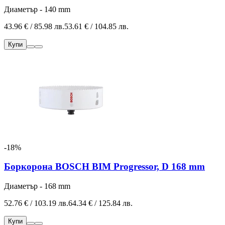
Диаметър - 140 mm
43.96 € / 85.98 лв.
53.61 € / 104.85 лв.
Купи
-18%
Боркорона BOSCH BIM Progressor, D 168 mm
Диаметър - 168 mm
52.76 € / 103.19 лв.
64.34 € / 125.84 лв.
Купи