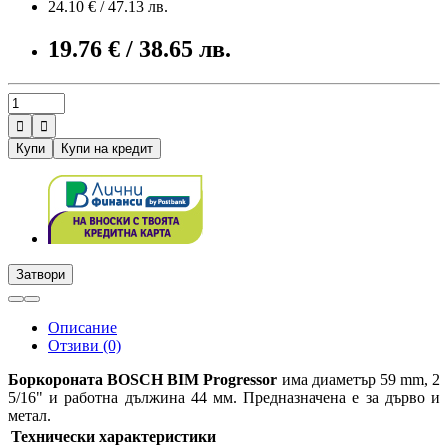
24.10 € / 47.13 лв.
19.76 € / 38.65 лв.


Купи
Купи на кредит
Затвори
Описание
Отзиви (0)
Боркороната BOSCH BIM Progressor
има диаметър 59 mm, 2
5/16" и работна дължина 44 мм. Предназначена е за дърво и
метал.
Технически характеристики