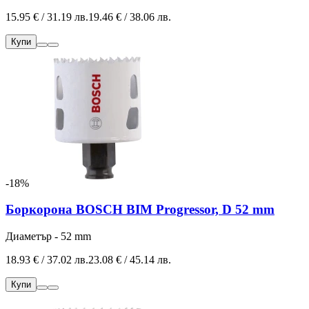
15.95 € / 31.19 лв.
19.46 € / 38.06 лв.
Купи
-18%
Боркорона BOSCH BIM Progressor, D 52 mm
Диаметър - 52 mm
18.93 € / 37.02 лв.
23.08 € / 45.14 лв.
Купи