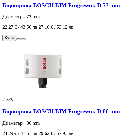
Боркорона BOSCH BIM Progressor, D 73 mm
Диаметър - 73 mm
22.27 € / 43.56 лв.
27.16 € / 53.12 лв.
Купи
-18%
Боркорона BOSCH BIM Progressor, D 86 mm
Диаметър - 86 mm
24.29 € / 47.51 лв.
29.62 € / 57.93 лв.