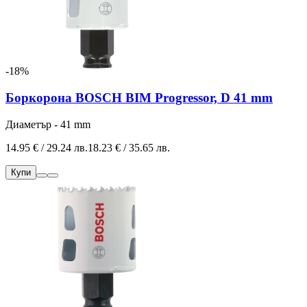
-18%
Боркорона BOSCH BIM Progressor, D 41 mm
Диаметър - 41 mm
14.95 € / 29.24 лв.
18.23 € / 35.65 лв.
Купи