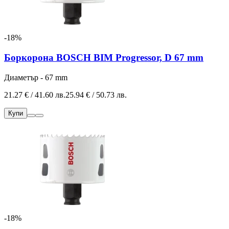
-18%
Боркорона BOSCH BIM Progressor, D 67 mm
Диаметър - 67 mm
21.27 € / 41.60 лв.
25.94 € / 50.73 лв.
Купи
-18%