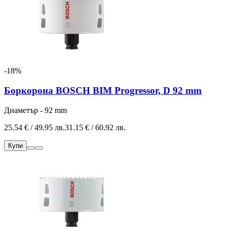
-18%
Боркорона BOSCH BIM Progressor, D 92 mm
Диаметър - 92 mm
25.54 € / 49.95 лв.
31.15 € / 60.92 лв.
Купи