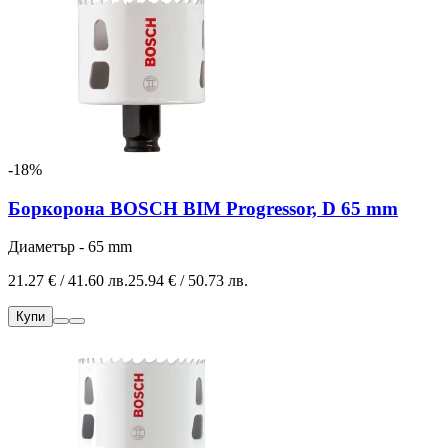
-18%
Боркорона BOSCH BIM Progressor, D 65 mm
Диаметър - 65 mm
21.27 € / 41.60 лв.
25.94 € / 50.73 лв.
Купи