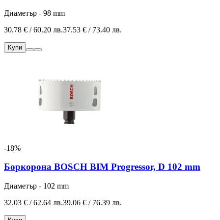
Диаметър - 98 mm
30.78 € / 60.20 лв.
37.53 € / 73.40 лв.
Купи
-18%
Боркорона BOSCH BIM Progressor, D 102 mm
Диаметър - 102 mm
32.03 € / 62.64 лв.
39.06 € / 76.39 лв.