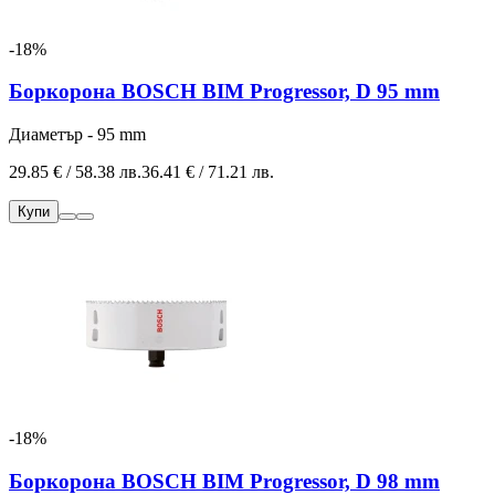
-18%
Боркорона BOSCH BIM Progressor, D 95 mm
Диаметър - 95 mm
29.85 € / 58.38 лв.
36.41 € / 71.21 лв.
Купи
-18%
Боркорона BOSCH BIM Progressor, D 98 mm