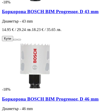
-18%
Боркорона BOSCH BIM Progressor, D 43 mm
Диаметър - 43 mm
14.95 € / 29.24 лв.
18.23 € / 35.65 лв.
Купи
-18%
Боркорона BOSCH BIM Progressor, D 46 mm
Диаметър - 46 mm