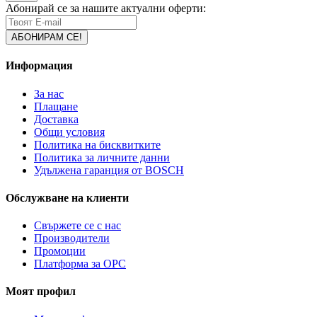
Абонирай се за нашите актуални оферти:
Информация
За нас
Плащане
Доставка
Общи условия
Политика на бисквитките
Политика за личните данни
Удължена гаранция от BOSCH
Обслужване на клиенти
Свържете се с нас
Производители
Промоции
Платформа за ОРС
Моят профил