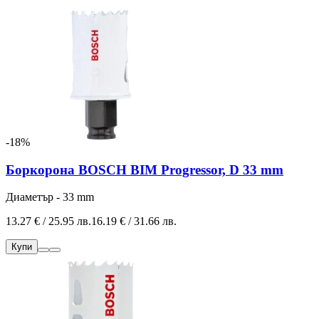
-18%
Боркорона BOSCH BIM Progressor, D 33 mm
Диаметър - 33 mm
13.27 € / 25.95 лв.
16.19 € / 31.66 лв.
Купи