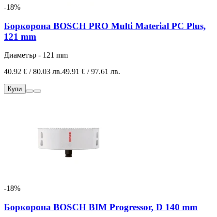
-18%
Боркорона BOSCH PRO Multi Material PC Plus,
121 mm
Диаметър - 121 mm
40.92 € / 80.03 лв.
49.91 € / 97.61 лв.
Купи
-18%
Боркорона BOSCH BIM Progressor, D 140 mm