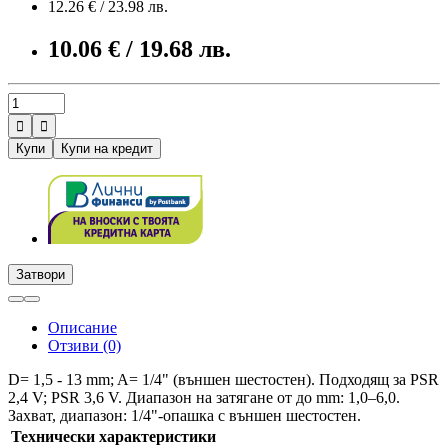
12.26 € / 23.98 лв.
10.06 € / 19.68 лв.


Купи
Купи на кредит
Затвори
Описание
Отзиви (0)
D= 1,5 - 13 mm; A= 1/4" (външен шестостен). Подходящ за PSR
2,4 V; PSR 3,6 V. Диапазон на затягане от до mm: 1,0–6,0.
Захват, диапазон: 1/4"-опашка с външен шестостен.
Технически характеристики