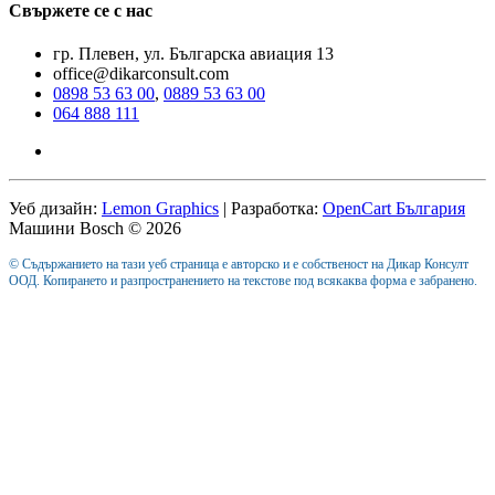
Свържете се с нас
гр. Плевен, ул. Българска авиация 13
office@dikarconsult.com
0898 53 63 00
,
0889 53 63 00
064 888 111
Уеб дизайн:
Lemon Graphics
| Разработка:
OpenCart България
Машини Bosch © 2026
© Съдържанието на тази уеб страница е авторско и е собственост на Дикар Консулт
ООД. Копирането и разпространението на текстове под всякаква форма е забранено.