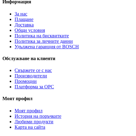
Информация
За нас
Плащане
Доставка
Общи условия
Политика на бисквитките
Политика за личните данни
Удължена гаранция от BOSCH
Обслужване на клиенти
Свържете се с нас
Производители
Промоции
Платформа за ОРС
Моят профил
Моят профил
История на поръчките
Любими продукти
Карта на сайта