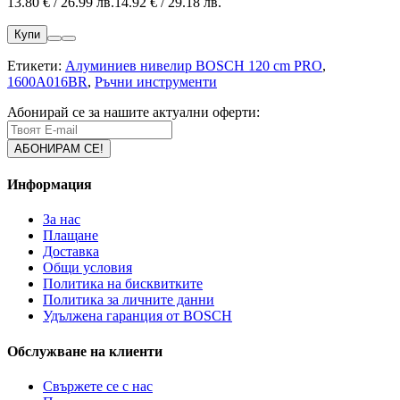
13.80 € / 26.99 лв.
14.92 € / 29.18 лв.
Купи
Етикети:
Алуминиев нивелир BOSCH 120 cm PRO
,
1600A016BR
,
Ръчни инструменти
Абонирай се за нашите актуални оферти:
Информация
За нас
Плащане
Доставка
Общи условия
Политика на бисквитките
Политика за личните данни
Удължена гаранция от BOSCH
Обслужване на клиенти
Свържете се с нас