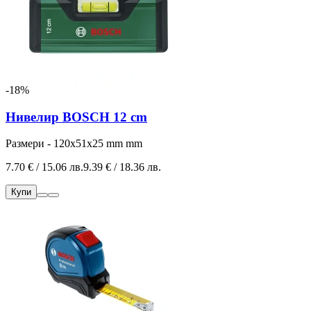
-18%
Нивелир BOSCH 12 cm
Размери -
120x51x25 mm
mm
7.70 € / 15.06 лв.
9.39 € / 18.36 лв.
Купи