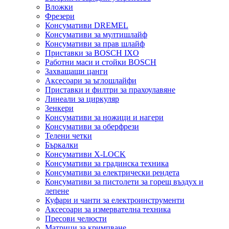
Вложки
Фрезери
Консумативи DREMEL
Консумативи за мултишлайф
Консумативи за прав шлайф
Приставки за BOSCH IXO
Работни маси и стойки BOSCH
Захващащи цанги
Аксесоари за ъглошлайфи
Приставки и филтри за прахоулавяне
Линеали за циркуляр
Зенкери
Консумативи за ножици и нагери
Консумативи за оберфрези
Телени четки
Бъркалки
Консумативи X-LOCK
Консумативи за градинска техника
Консумативи за електрически рендета
Консумативи за пистолети за горещ въздух и
лепене
Куфари и чанти за електроинструменти
Аксесоари за измервателна техника
Пресови челюсти
Матрици за кримпване