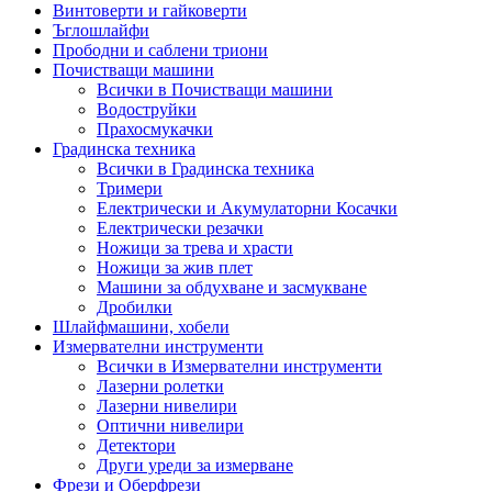
Винтоверти и гайковерти
Ъглошлайфи
Прободни и саблени триони
Почистващи машини
Всички в Почистващи машини
Водоструйки
Прахосмукачки
Градинска техника
Всички в Градинска техника
Тримери
Електрически и Акумулаторни Косачки
Електрически резачки
Ножици за трева и храсти
Ножици за жив плет
Машини за обдухване и засмукване
Дробилки
Шлайфмашини, хобели
Измервателни инструменти
Всички в Измервателни инструменти
Лазерни ролетки
Лазерни нивелири
Оптични нивелири
Детектори
Други уреди за измерване
Фрези и Оберфрези