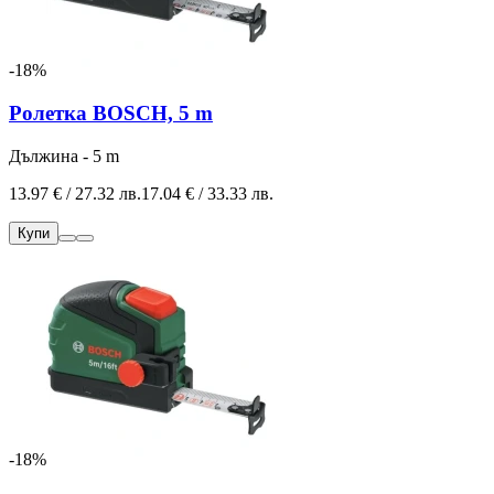
-18%
Ролетка BOSCH, 5 m
Дължина - 5 m
13.97 € / 27.32 лв.
17.04 € / 33.33 лв.
Купи
-18%