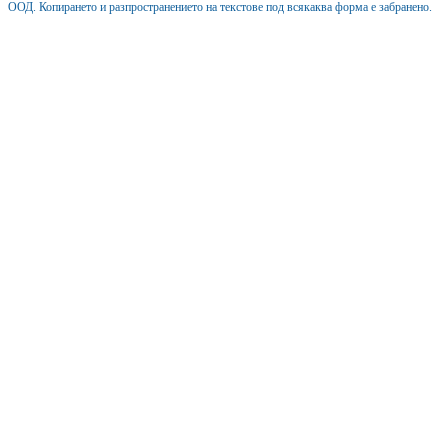
ООД. Копирането и разпространението на текстове под всякаква форма е забранено.