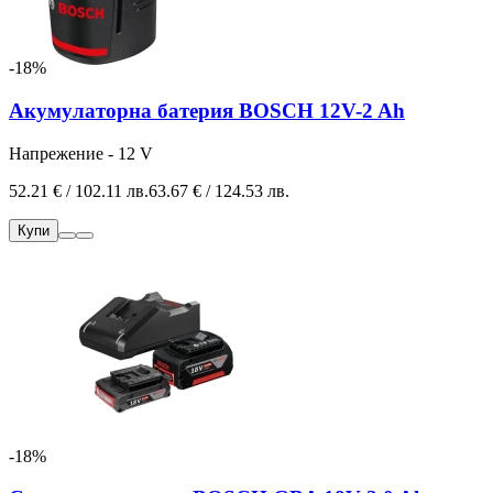
-18%
Акумулаторна батерия BOSCH 12V-2 Ah
Напрежение - 12 V
52.21 € / 102.11 лв.
63.67 € / 124.53 лв.
Купи
-18%