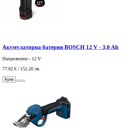
Акумулаторна батерия BOSCH 12 V - 3,0 Ah
Напрежение - 12 V
77.82 € / 152.20 лв.
Купи