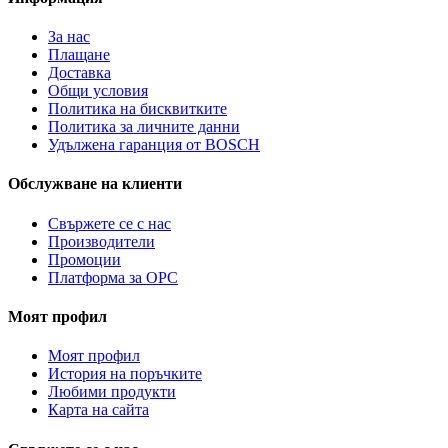
За нас
Плащане
Доставка
Общи условия
Политика на бисквитките
Политика за личните данни
Удължена гаранция от BOSCH
Обслужване на клиенти
Свържете се с нас
Производители
Промоции
Платформа за ОРС
Моят профил
Моят профил
История на поръчките
Любими продукти
Карта на сайта