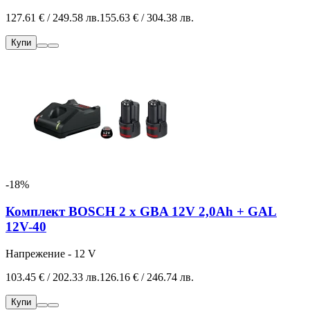
127.61 € / 249.58 лв.
155.63 € / 304.38 лв.
Купи
-18%
Комплект BOSCH 2 х GBA 12V 2,0Ah + GAL
12V-40
Напрежение - 12 V
103.45 € / 202.33 лв.
126.16 € / 246.74 лв.
Купи