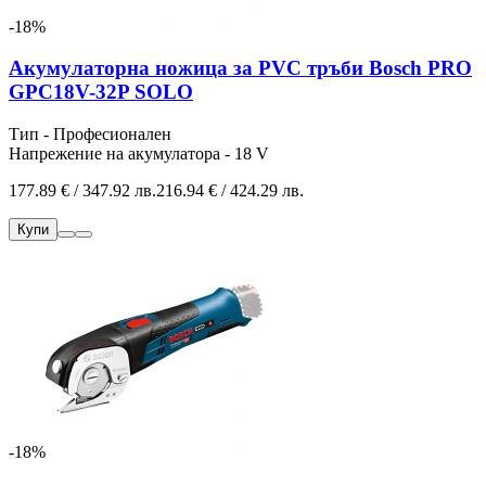
-18%
Акумулаторна ножица за PVC тръби Bosch PRO
GPC18V-32P SOLO
Тип - Професионален
Напрежение на акумулатора - 18 V
177.89 € / 347.92 лв.
216.94 € / 424.29 лв.
Купи
-18%