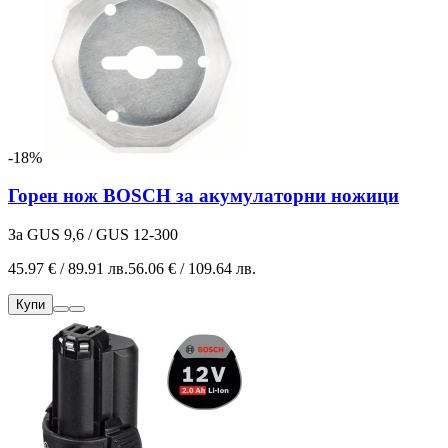
-18%
Горен нож BOSCH за акумулаторни ножици
За GUS 9,6 / GUS 12-300
45.97 € / 89.91 лв.
56.06 € / 109.64 лв.
Купи