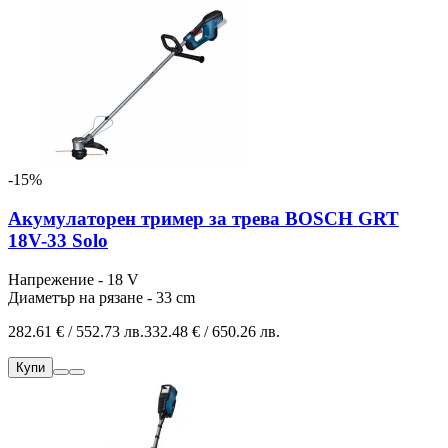
-15%
Акумулаторен тример за трева BOSCH GRT
18V-33 Solo
Напрежение - 18 V
Диаметър на рязане - 33 cm
282.61 € / 552.73 лв.
332.48 € / 650.26 лв.
Купи