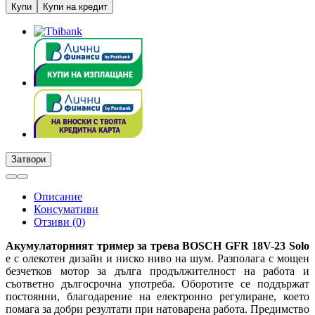
Купи
Купи на кредит
Затвори
Описание
Консумативи
Отзиви (0)
Акумулаторният тример за трева BOSCH GFR 18V-23 Solo
е с олекотен дизайн и ниско ниво на шум. Разполага с мощен
безчетков мотор за дълга продължителност на работа и
съответно дългосрочна употреба. Оборотите се поддържат
постоянни, благодарение на електронно регулиране, което
помага за добри резултати при натоварена работа. Предимство