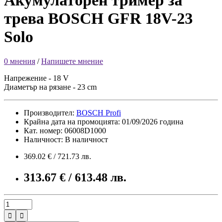
Акумулаторен тример за
трева BOSCH GFR 18V-23
Solo
0 мнения
/
Напишете мнение
Напрежение - 18 V
Диаметър на рязане - 23 cm
Производител:
BOSCH Profi
Крайна дата на промоцията: 01/09/2026 година
Кат. номер: 06008D1000
Наличност: В наличност
369.02 € / 721.73 лв.
313.67 € / 613.48 лв.

