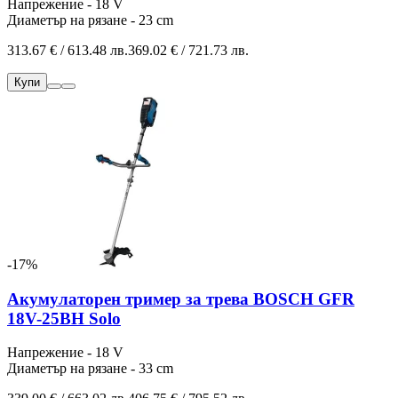
Напрежение - 18 V
Диаметър на рязане - 23 cm
313.67 € / 613.48 лв.
369.02 € / 721.73 лв.
Купи
-17%
Акумулаторен тример за трева BOSCH GFR
18V-25BH Solo
Напрежение - 18 V
Диаметър на рязане - 33 cm