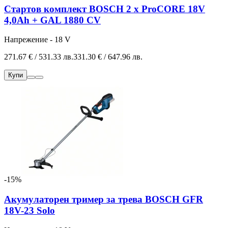
Стартов комплект BOSCH 2 x ProCORE 18V
4,0Ah + GAL 1880 CV
Напрежение - 18 V
271.67 € / 531.33 лв.
331.30 € / 647.96 лв.
Купи
-15%
Акумулаторен тример за трева BOSCH GFR
18V-23 Solo