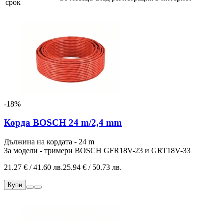
срок
-18%
Корда BOSCH 24 m/2,4 mm
Дължина на кордата - 24 m
За модели - тримери BOSCH
GFR18V-23 и GRT18V-33
21.27 € / 41.60 лв.
25.94 € / 50.73 лв.
Купи