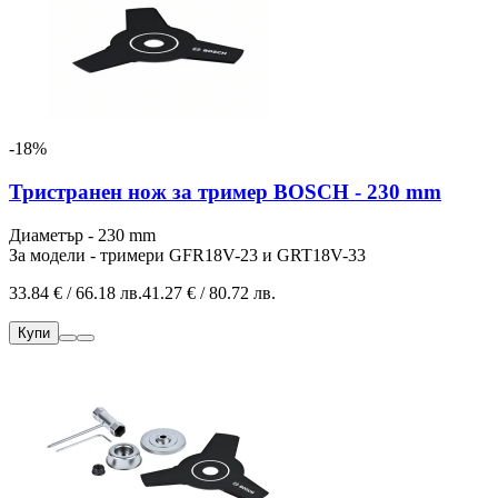
-18%
Тристранен нож за тример BOSCH - 230 mm
Диаметър - 230 mm
За модели - тримери GFR18V-23 и GRT18V-33
33.84 € / 66.18 лв.
41.27 € / 80.72 лв.
Купи