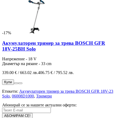
-17%
Акумулаторен тример за трева BOSCH GFR
18V-25BH Solo
Напрежение - 18 V
Диаметър на рязане - 33 cm
339.00 € / 663.02 лв.
406.75 € / 795.52 лв.
Купи
Етикети:
Акумулаторен тример за трева BOSCH GFR 18V-23
Solo
,
06008D1000
,
Тримери
Абонирай се за нашите актуални оферти: