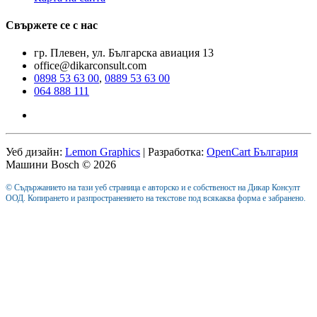
Свържете се с нас
гр. Плевен, ул. Българска авиация 13
office@dikarconsult.com
0898 53 63 00
,
0889 53 63 00
064 888 111
Уеб дизайн:
Lemon Graphics
| Разработка:
OpenCart България
Машини Bosch © 2026
© Съдържанието на тази уеб страница е авторско и е собственост на Дикар Консулт
ООД. Копирането и разпространението на текстове под всякаква форма е забранено.