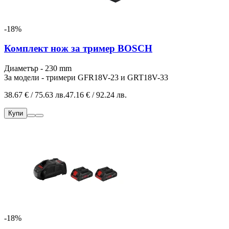
-18%
Комплект нож за тример BOSCH
Диаметър - 230 mm
За модели - тримери GFR18V-23 и GRT18V-33
38.67 € / 75.63 лв.
47.16 € / 92.24 лв.
Купи
-18%