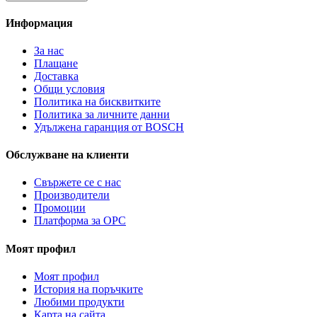
Информация
За нас
Плащане
Доставка
Общи условия
Политика на бисквитките
Политика за личните данни
Удължена гаранция от BOSCH
Обслужване на клиенти
Свържете се с нас
Производители
Промоции
Платформа за ОРС
Моят профил
Моят профил
История на поръчките
Любими продукти
Карта на сайта