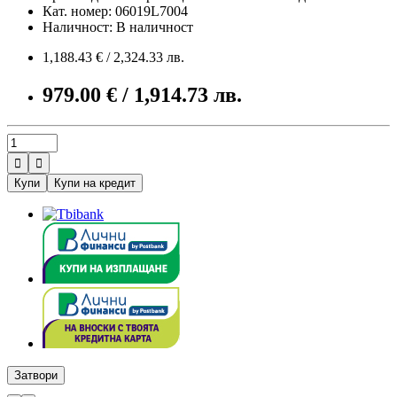
Кат. номер: 06019L7004
Наличност: В наличност
1,188.43 € / 2,324.33 лв.
979.00 € / 1,914.73 лв.


Купи
Купи на кредит
Затвори