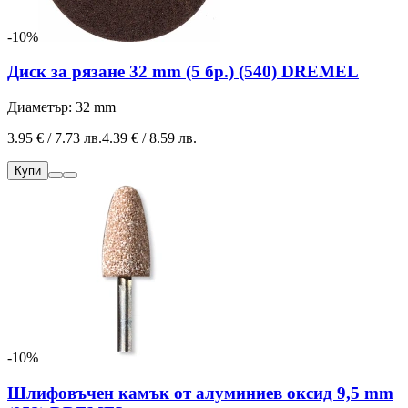
-10%
Диск за рязане 32 mm (5 бр.) (540) DREMEL
Диаметър: 32 mm
3.95 € / 7.73 лв.
4.39 € / 8.59 лв.
Купи
-10%
Шлифовъчен камък от алуминиев оксид 9,5 mm