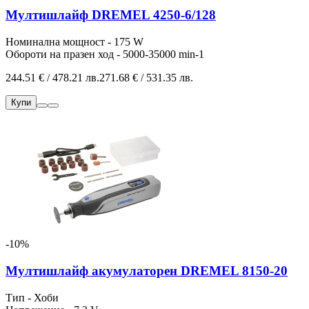
Мултишлайф DREMEL 4250-6/128
Номинална мощност - 175 W
Обороти на празен ход - 5000-35000 min-1
244.51 € / 478.21 лв.
271.68 € / 531.35 лв.
Купи
-10%
Мултишлайф акумулаторен DREMEL 8150-20
Тип - Хоби