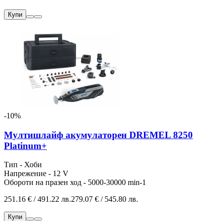
Купи
-10%
Мултишлайф акумулаторен DREMEL 8250
Platinum+
Тип - Хоби
Напрежение - 12 V
Обороти на празен ход - 5000-30000 min-1
251.16 € / 491.22 лв.
279.07 € / 545.80 лв.
Купи