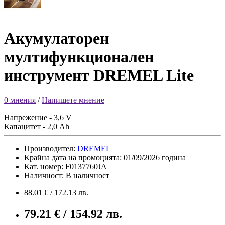
Акумулаторен
мултифункционален
инструмент DREMEL Lite
0 мнения
/
Напишете мнение
Напрежение - 3,6 V
Капацитет - 2,0 Ah
Производител:
DREMEL
Крайна дата на промоцията: 01/09/2026 година
Кат. номер: F0137760JA
Наличност: В наличност
88.01 € / 172.13 лв.
79.21 € / 154.92 лв.