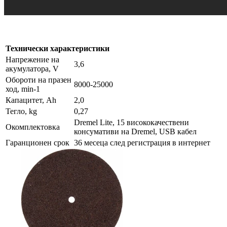
Технически характеристики
Напрежение на
3,6
акумулатора, V
Обороти на празен
8000-25000
ход, min-1
Капацитет, Ah
2,0
Тегло, kg
0,27
Dremel Lite, 15 висококачествени
Окомплектовка
консумативи на Dremel, USB кабел
Гаранционен срок
36 месеца след регистрация в интернет