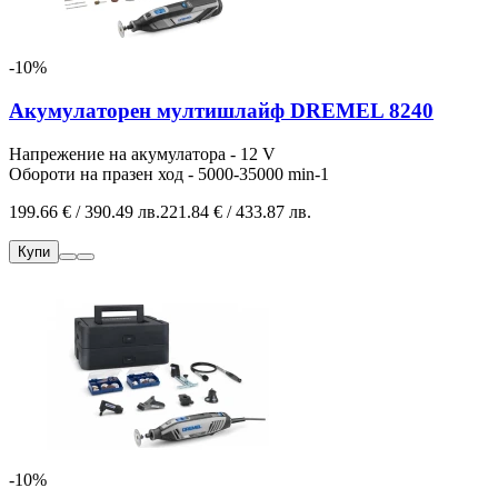
-10%
Акумулаторен мултишлайф DREMEL 8240
Напрежение на акумулатора - 12 V
Обороти на празен ход - 5000-35000 min-1
199.66 € / 390.49 лв.
221.84 € / 433.87 лв.
Купи
-10%