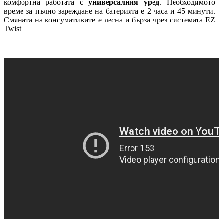
комфортна работата с
универсалния уред
. Необходимото
време за пълно зареждане на батерията е 2 часа и 45 минути.
Смяната на консумативите е лесна и бърза чрез системата EZ
Twist.