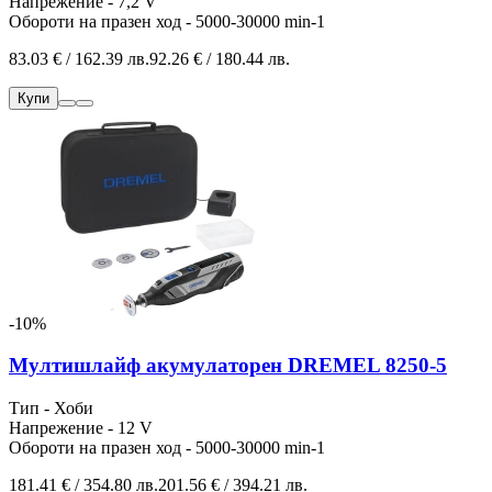
Напрежение - 7,2 V
Обороти на празен ход - 5000-30000 min-1
83.03 € / 162.39 лв.
92.26 € / 180.44 лв.
Купи
-10%
Мултишлайф акумулаторен DREMEL 8250-5
Тип - Хоби
Напрежение - 12 V
Обороти на празен ход - 5000-30000 min-1
181.41 € / 354.80 лв.
201.56 € / 394.21 лв.