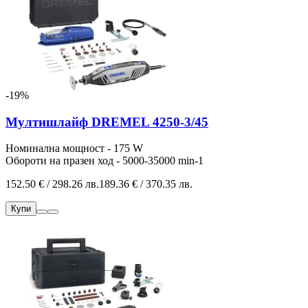
-19%
Мултишлайф DREMEL 4250-3/45
Номинална мощност - 175 W
Обороти на празен ход - 5000-35000 min-1
152.50 € / 298.26 лв.
189.36 € / 370.35 лв.
Купи