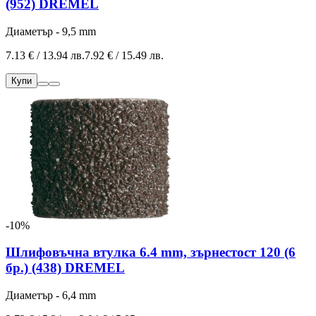
(952) DREMEL
Диаметър - 9,5 mm
7.13 € / 13.94 лв.
7.92 € / 15.49 лв.
Купи
-10%
Шлифовъчна втулка 6.4 mm, зърнестост 120 (6
бр.) (438) DREMEL
Диаметър - 6,4 mm