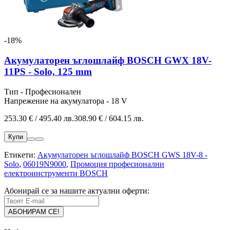
-18%
Акумулаторен ъглошлайф BOSCH GWX 18V-
11PS - Solo, 125 mm
Тип - Професионален
Напрежение на акумулатора - 18 V
253.30 € / 495.40 лв.
308.90 € / 604.15 лв.
Купи
Етикети:
Акумулаторен ъглошлайф BOSCH GWS 18V-8 -
Solo
,
06019N9000
,
Промоция професионални
електроинструменти BOSCH
Абонирай се за нашите актуални оферти: