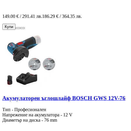
149.00 € / 291.41 лв.
186.29 € / 364.35 лв.
Купи
Акумулаторен ъглошлайф BOSCH GWS 12V-76
Тип - Професионален
Напрежение на акумулатора - 12 V
Диаметър на диска - 76 mm