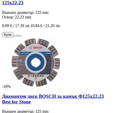
125x22,23
Външен диаметър: 125 mm
Отвор: 22,23 mm
8.89 € / 17.39 лв.
10.84 € / 21.20 лв.
Купи
-18%
Диамантен диск BOSCH за камък Ф125х22,23
Best for Stone
Външен диаметър: 125 mm