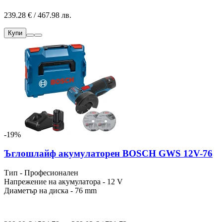
239.28 € / 467.98 лв.
Купи
-19%
Ъглошлайф акумулаторен BOSCH GWS 12V-76
Тип - Професионален
Напрежение на акумулатора - 12 V
Диаметър на диска - 76 mm