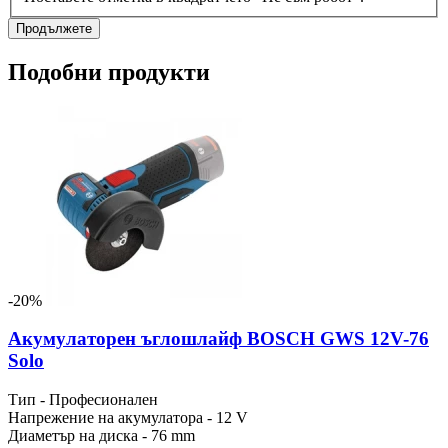
Продължете
Подобни продукти
-20%
Акумулаторен ъглошлайф BOSCH GWS 12V-76
Solo
Тип - Професионален
Напрежение на акумулатора - 12 V
Диаметър на диска - 76 mm