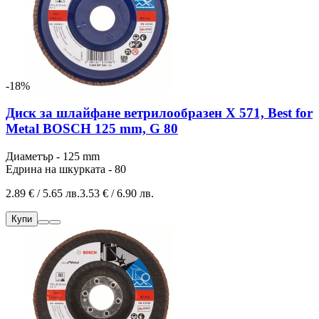
-18%
Диск за шлайфане ветрилообразен X 571, Best for
Metal BOSCH 125 mm, G 80
Диаметър - 125 mm
Едрина на шкурката - 80
2.89 € / 5.65 лв.
3.53 € / 6.90 лв.
Купи