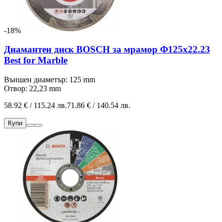
-18%
Диамантен диск BOSCH за мрамор Ф125х22.23
Best for Marble
Външен диаметър: 125 mm
Отвор: 22,23 mm
58.92 € / 115.24 лв.
71.86 € / 140.54 лв.
Купи