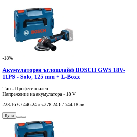
-18%
Акумулаторен ъглошлайф BOSCH GWS 18V-
11PS - Solo, 125 mm + L-Boxx
Тип - Професионален
Напрежение на акумулатора - 18 V
228.16 € / 446.24 лв.
278.24 € / 544.18 лв.
Купи