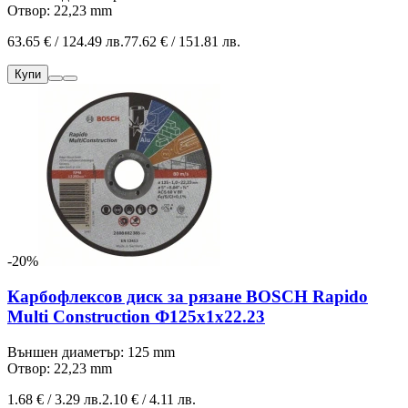
Отвор: 22,23 mm
63.65 € / 124.49 лв.
77.62 € / 151.81 лв.
Купи
-20%
Карбофлексов диск за рязане BOSCH Rapido
Multi Construction Ф125х1х22.23
Външен диаметър: 125 mm
Отвор: 22,23 mm
1.68 € / 3.29 лв.
2.10 € / 4.11 лв.