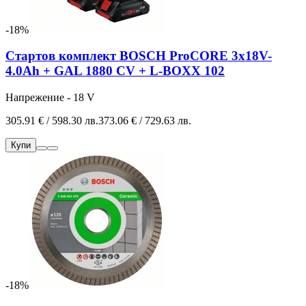
-18%
Стартов комплект BOSCH ProCORE 3x18V-
4.0Ah + GAL 1880 CV + L-BOXX 102
Напрежение - 18 V
305.91 € / 598.30 лв.
373.06 € / 729.63 лв.
Купи
-18%