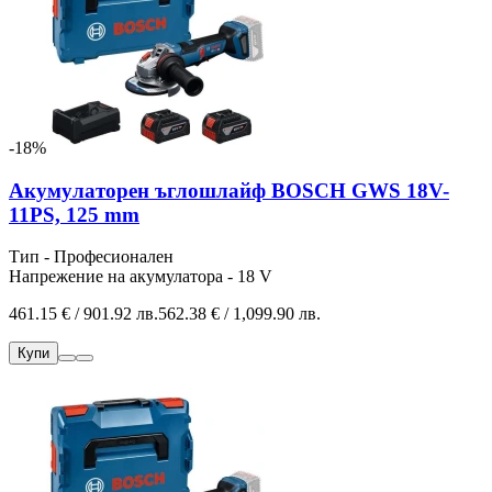
-18%
Акумулаторен ъглошлайф BOSCH GWS 18V-
11PS, 125 mm
Тип - Професионален
Напрежение на акумулатора - 18 V
461.15 € / 901.92 лв.
562.38 € / 1,099.90 лв.
Купи