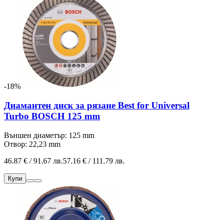
-18%
Диамантен диск за рязане Best for Universal
Turbo BOSCH 125 mm
Външен диаметър: 125 mm
Отвор: 22,23 mm
46.87 € / 91.67 лв.
57.16 € / 111.79 лв.
Купи