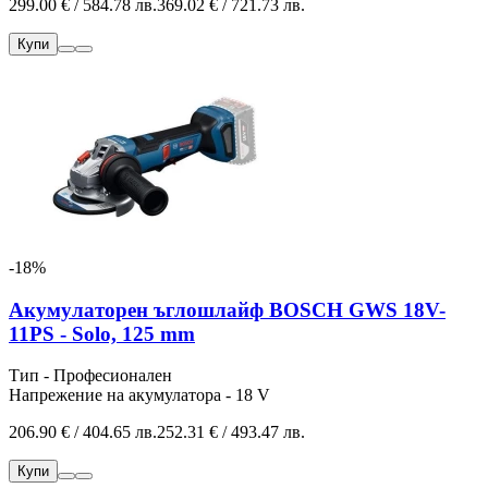
299.00 € / 584.78 лв.
369.02 € / 721.73 лв.
Купи
-18%
Акумулаторен ъглошлайф BOSCH GWS 18V-
11PS - Solo, 125 mm
Тип - Професионален
Напрежение на акумулатора - 18 V
206.90 € / 404.65 лв.
252.31 € / 493.47 лв.
Купи