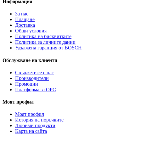
Информация
За нас
Плащане
Доставка
Общи условия
Политика на бисквитките
Политика за личните данни
Удължена гаранция от BOSCH
Обслужване на клиенти
Свържете се с нас
Производители
Промоции
Платформа за ОРС
Моят профил
Моят профил
История на поръчките
Любими продукти
Карта на сайта