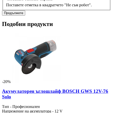
Поставете отметка в квадратчето "Не съм робот".
Продължете
Подобни продукти
-20%
Акумулаторен ъглошлайф BOSCH GWS 12V-76
Solo
Тип - Професионален
Напрежение на акумулатора - 12 V