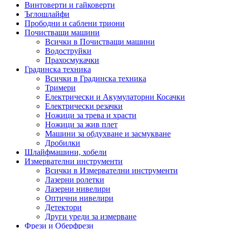
Винтоверти и гайковерти
Ъглошлайфи
Прободни и саблени триони
Почистващи машини
Всички в Почистващи машини
Водоструйки
Прахосмукачки
Градинска техника
Всички в Градинска техника
Тримери
Електрически и Акумулаторни Косачки
Електрически резачки
Ножици за трева и храсти
Ножици за жив плет
Машини за обдухване и засмукване
Дробилки
Шлайфмашини, хобели
Измервателни инструменти
Всички в Измервателни инструменти
Лазерни ролетки
Лазерни нивелири
Оптични нивелири
Детектори
Други уреди за измерване
Фрези и Оберфрези