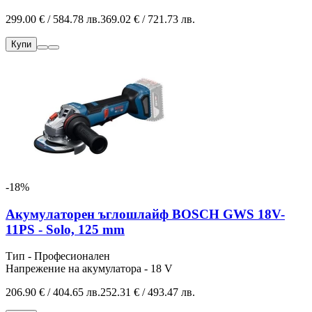
299.00 € / 584.78 лв.
369.02 € / 721.73 лв.
Купи
-18%
Акумулаторен ъглошлайф BOSCH GWS 18V-
11PS - Solo, 125 mm
Тип - Професионален
Напрежение на акумулатора - 18 V
206.90 € / 404.65 лв.
252.31 € / 493.47 лв.