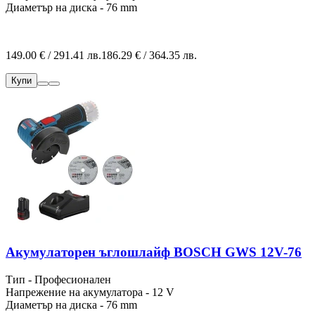
Диаметър на диска - 76 mm
149.00 € / 291.41 лв.
186.29 € / 364.35 лв.
Купи
Акумулаторен ъглошлайф BOSCH GWS 12V-76
Тип - Професионален
Напрежение на акумулатора - 12 V
Диаметър на диска - 76 mm