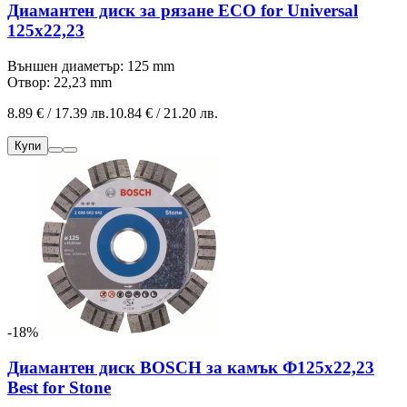
Диамантен диск за рязане ECO for Universal
125x22,23
Външен диаметър: 125 mm
Отвор: 22,23 mm
8.89 € / 17.39 лв.
10.84 € / 21.20 лв.
Купи
-18%
Диамантен диск BOSCH за камък Ф125х22,23
Best for Stone