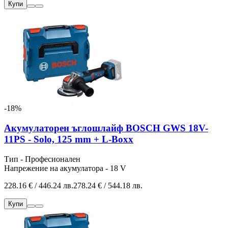
Купи
-18%
Акумулаторен ъглошлайф BOSCH GWS 18V-
11PS - Solo, 125 mm + L-Boxx
Тип - Професионален
Напрежение на акумулатора - 18 V
228.16 € / 446.24 лв.
278.24 € / 544.18 лв.
Купи