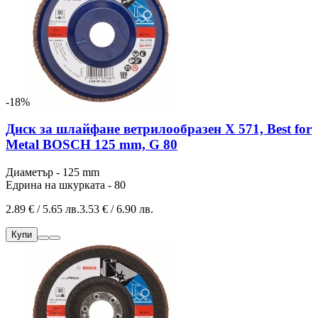
-18%
Диск за шлайфане ветрилообразен X 571, Best for
Metal BOSCH 125 mm, G 80
Диаметър - 125 mm
Едрина на шкурката - 80
2.89 € / 5.65 лв.
3.53 € / 6.90 лв.
Купи