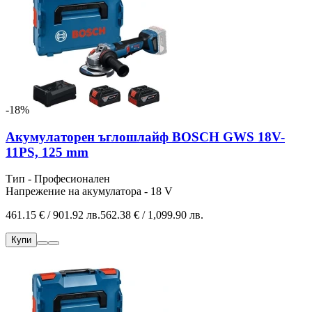
-18%
Акумулаторен ъглошлайф BOSCH GWS 18V-
11PS, 125 mm
Тип - Професионален
Напрежение на акумулатора - 18 V
461.15 € / 901.92 лв.
562.38 € / 1,099.90 лв.
Купи