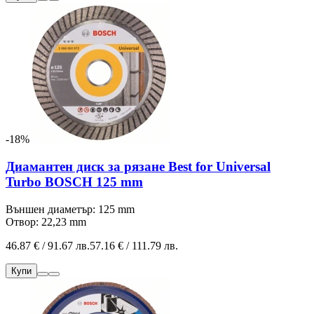
-18%
Диамантен диск за рязане Best for Universal
Turbo BOSCH 125 mm
Външен диаметър: 125 mm
Отвор: 22,23 mm
46.87 € / 91.67 лв.
57.16 € / 111.79 лв.
Купи