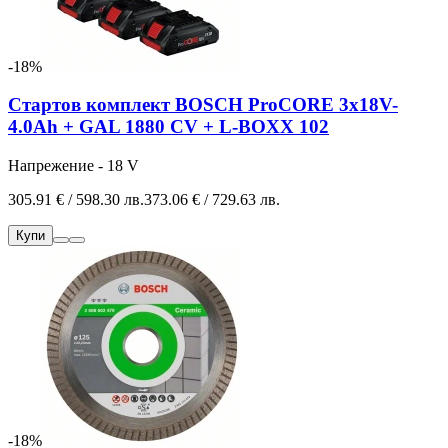
-18%
Стартов комплект BOSCH ProCORE 3x18V-
4.0Ah + GAL 1880 CV + L-BOXX 102
Напрежение - 18 V
305.91 € / 598.30 лв.
373.06 € / 729.63 лв.
Купи
-18%