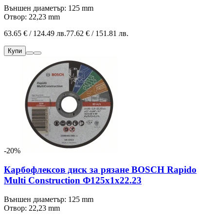
Външен диаметър: 125 mm
Отвор: 22,23 mm
63.65 € / 124.49 лв.
77.62 € / 151.81 лв.
Купи
-20%
Карбофлексов диск за рязане BOSCH Rapido
Multi Construction Ф125х1х22.23
Външен диаметър: 125 mm
Отвор: 22,23 mm