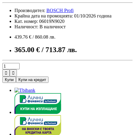
Производител:
BOSCH Profi
Крайна дата на промоцията: 01/10/2026 година
Кат. номер: 06019N9020
Наличност: В наличност
439.76 € / 860.08 лв.
365.00 € / 713.87 лв.


Купи
Купи на кредит