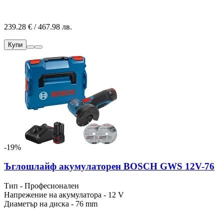
239.28 € / 467.98 лв.
Купи
-19%
Ъглошлайф акумулаторен BOSCH GWS 12V-76
Тип - Професионален
Напрежение на акумулатора - 12 V
Диаметър на диска - 76 mm