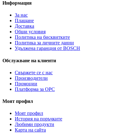
Информация
За нас
Плащане
Доставка
Общи условия
Политика на бисквитките
Политика за личните данни
Удължена гаранция от BOSCH
Обслужване на клиенти
Свържете се с нас
Производители
Промоции
Платформа за ОРС
Моят профил
Моят профил
История на поръчките
Любими продукти
Карта на сайта