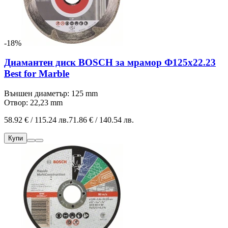
-18%
Диамантен диск BOSCH за мрамор Ф125х22.23
Best for Marble
Външен диаметър: 125 mm
Отвор: 22,23 mm
58.92 € / 115.24 лв.
71.86 € / 140.54 лв.
Купи