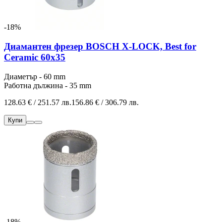
-18%
Диамантен фрезер BOSCH X-LOCK, Best for
Ceramic 60x35
Диаметър - 60 mm
Работна дължина - 35 mm
128.63 € / 251.57 лв.
156.86 € / 306.79 лв.
Купи
-18%