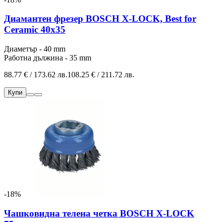
Диамантен фрезер BOSCH X-LOCK, Best for
Ceramic 40x35
Диаметър - 40 mm
Работна дължина - 35 mm
88.77 € / 173.62 лв.
108.25 € / 211.72 лв.
Купи
-18%
Чашковидна телена четка BOSCH X-LOCK