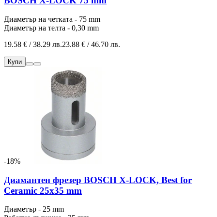
BOSCH X-LOCK 75 mm
Диаметър на четката - 75 mm
Диаметър на телта - 0,30 mm
19.58 € / 38.29 лв.
23.88 € / 46.70 лв.
Купи
-18%
Диамантен фрезер BOSCH X-LOCK, Best for
Ceramic 25x35 mm
Диаметър - 25 mm