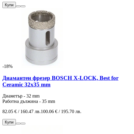
Купи
-18%
Диамантен фрезер BOSCH X-LOCK, Best for
Ceramic 32x35 mm
Диаметър - 32 mm
Работна дължина - 35 mm
82.05 € / 160.47 лв.
100.06 € / 195.70 лв.
Купи