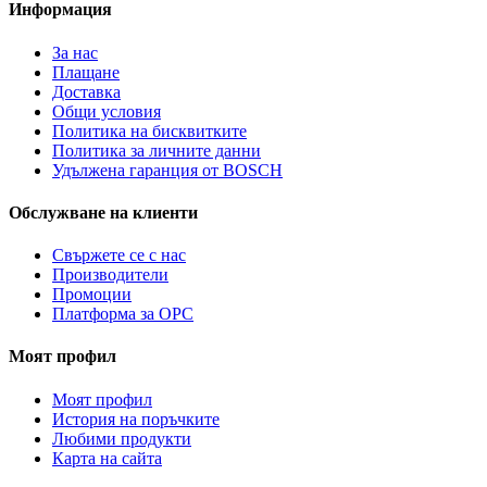
Информация
За нас
Плащане
Доставка
Общи условия
Политика на бисквитките
Политика за личните данни
Удължена гаранция от BOSCH
Обслужване на клиенти
Свържете се с нас
Производители
Промоции
Платформа за ОРС
Моят профил
Моят профил
История на поръчките
Любими продукти
Карта на сайта