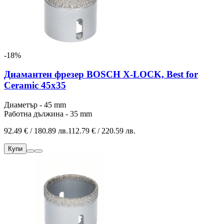
-18%
Диамантен фрезер BOSCH X-LOCK, Best for
Ceramic 45x35
Диаметър - 45 mm
Работна дължина - 35 mm
92.49 € / 180.89 лв.
112.79 € / 220.59 лв.
Купи