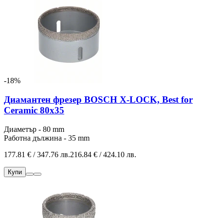
-18%
Диамантен фрезер BOSCH X-LOCK, Best for
Ceramic 80x35
Диаметър - 80 mm
Работна дължина - 35 mm
177.81 € / 347.76 лв.
216.84 € / 424.10 лв.
Купи