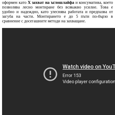
оформен като
X захват на ъглошлайфа
и консуматива, което
позволява лесно монтиране без всякакво усилие. Това е
удобно и надеждно, като улеснява работата и предпазва от
загуба на части. Монтирането е до 5 пъти по-бързо в
сравнение с досегашните методи на захващане.