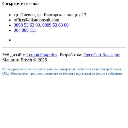
Свържете се с нас
гр. Плевен, ул. Българска авиация 13
office@dikarconsult.com
0898 53 63 00
,
0889 53 63 00
064 888 111
Уеб дизайн:
Lemon Graphics
| Разработка:
OpenCart България
Машини Bosch © 2026
© Съдържанието на тази уеб страница е авторско и е собственост на Дикар Консулт
ООД. Копирането и разпространението на текстове под всякаква форма е забранено.