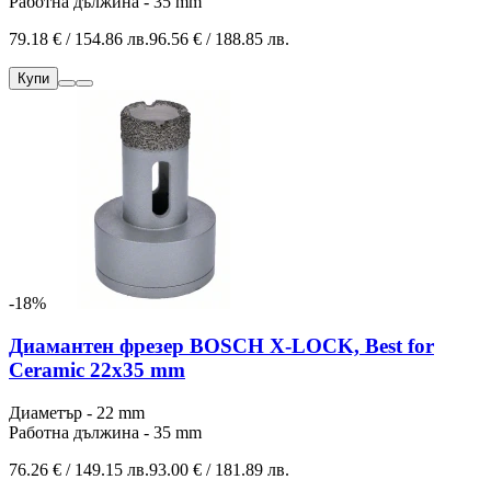
Работна дължина - 35 mm
79.18 € / 154.86 лв.
96.56 € / 188.85 лв.
Купи
-18%
Диамантен фрезер BOSCH X-LOCK, Best for
Ceramic 22x35 mm
Диаметър - 22 mm
Работна дължина - 35 mm
76.26 € / 149.15 лв.
93.00 € / 181.89 лв.