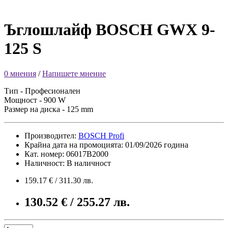
Ъглошлайф BOSCH GWX 9-
125 S
0 мнения
/
Напишете мнение
Тип - Професионален
Мощност - 900 W
Размер на диска - 125 mm
Производител:
BOSCH Profi
Крайна дата на промоцията: 01/09/2026 година
Кат. номер: 06017B2000
Наличност: В наличност
159.17 € / 311.30 лв.
130.52 € / 255.27 лв.