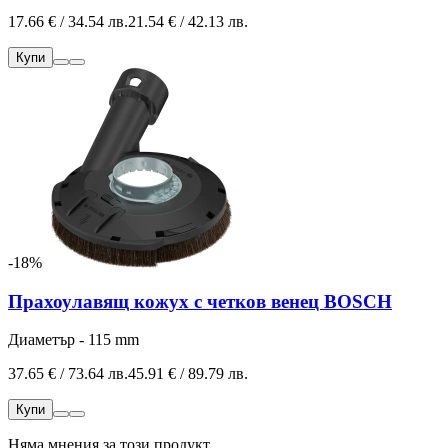
17.66 € / 34.54 лв.
21.54 € / 42.13 лв.
Купи
-18%
Прахоулавящ кожух с четков венец BOSCH
Диаметър - 115 mm
37.65 € / 73.64 лв.
45.91 € / 89.79 лв.
Купи
Няма мнения за този продукт.