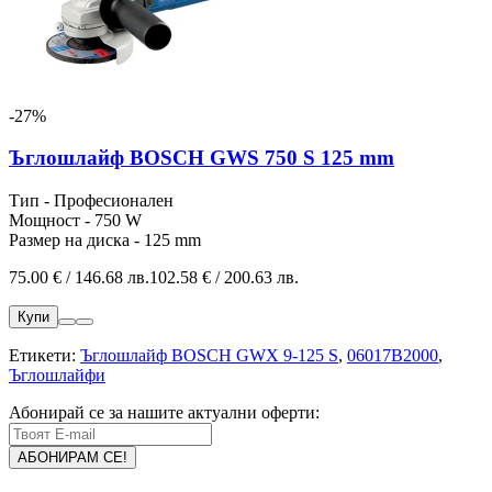
-27%
Ъглошлайф BOSCH GWS 750 S 125 mm
Тип - Професионален
Мощност - 750 W
Размер на диска - 125 mm
75.00 € / 146.68 лв.
102.58 € / 200.63 лв.
Купи
Етикети:
Ъглошлайф BOSCH GWX 9-125 S
,
06017B2000
,
Ъглошлайфи
Абонирай се за нашите актуални оферти: