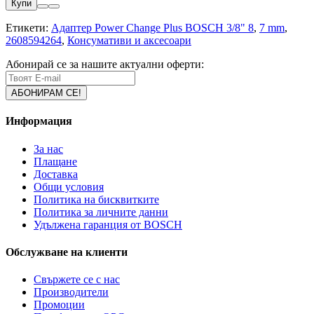
Купи
Етикети:
Адаптер Power Change Plus BOSCH 3/8" 8
,
7 mm
,
2608594264
,
Консумативи и аксесоари
Абонирай се за нашите актуални оферти:
Информация
За нас
Плащане
Доставка
Общи условия
Политика на бисквитките
Политика за личните данни
Удължена гаранция от BOSCH
Обслужване на клиенти
Свържете се с нас
Производители
Промоции