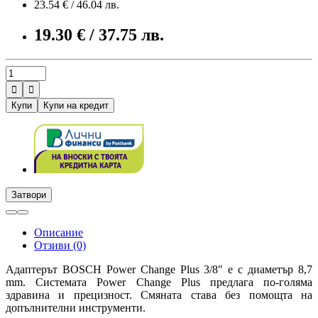
23.54 € / 46.04 лв.
19.30 € / 37.75 лв.


Купи
Купи на кредит
Затвори
Описание
Отзиви (0)
Адаптерът BOSCH Power Change Plus 3/8" е с диаметър 8,7
mm. Системата Power Change Plus предлага по-голяма
здравина и прецизност. Смяната става без помощта на
допълнителни инструменти.