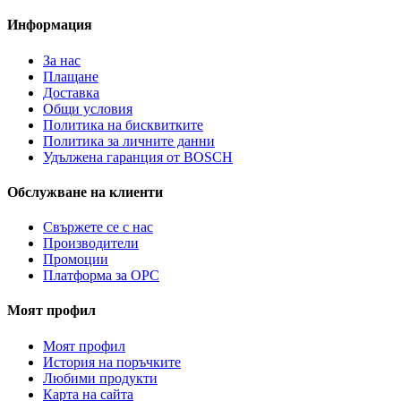
Информация
За нас
Плащане
Доставка
Общи условия
Политика на бисквитките
Политика за личните данни
Удължена гаранция от BOSCH
Обслужване на клиенти
Свържете се с нас
Производители
Промоции
Платформа за ОРС
Моят профил
Моят профил
История на поръчките
Любими продукти
Карта на сайта