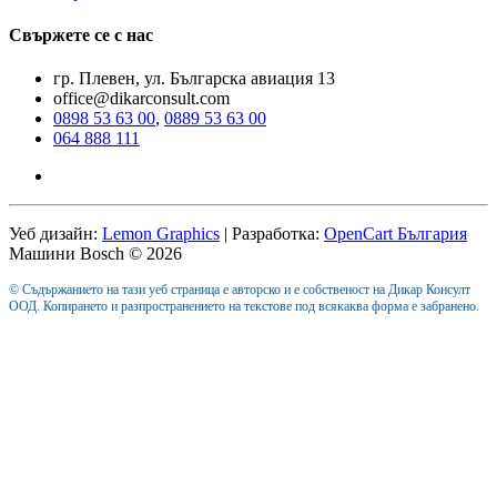
Свържете се с нас
гр. Плевен, ул. Българска авиация 13
office@dikarconsult.com
0898 53 63 00
,
0889 53 63 00
064 888 111
Уеб дизайн:
Lemon Graphics
| Разработка:
OpenCart България
Машини Bosch © 2026
© Съдържанието на тази уеб страница е авторско и е собственост на Дикар Консулт
ООД. Копирането и разпространението на текстове под всякаква форма е забранено.